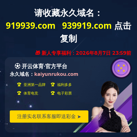
华体会官方网
华体会（中
国）介绍