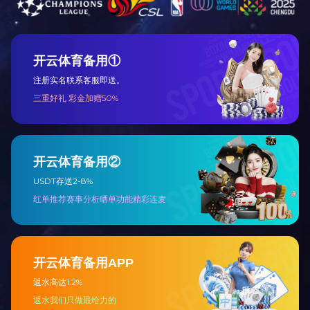
上一篇：
2025全国两会习近平讲话金句
下一篇：
2024年全国两会《政府工作报告》要点
咨询与了解
电 话：0745-2261111
邮 箱：3920878361@qq.com